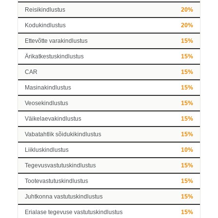
Reisikindlustus
20%
Kodukindlustus
20%
Ettevõtte varakindlustus
15%
Ärikatkestuskindlustus
15%
CAR
15%
Masinakindlustus
15%
Veosekindlustus
15%
Väikelaevakindlustus
15%
Vabatahtlik sõidukikindlustus
15%
Liikluskindlustus
10%
Tegevusvastutuskindlustus
15%
Tootevastutuskindlustus
15%
Juhtkonna vastutuskindlustus
15%
Erialase tegevuse vastutuskindlustus
15%