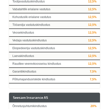
Tootjavastutuskindlustus
12,5%
Vabatahtlik erialane vastutus
12,5%
Kohustuslik erialane vastutus
12,5%
Tööandja vastutuskindlustus
12,5%
Veosekindlustus
12,5%
Vedaja vastutuskindlustus
12,5%
Ekspedeerija vastutuskindlustus
12,5%
Laevakindlustus
12,5%
Raudtee veerevkoosseisu kindlustus
12,5%
Garantiikindlustus
7,5%
Põllumajandusriskide kindlustus
7,5%
Seesam Insurance AS
Õnnetusjuhtumikindlustus
20%