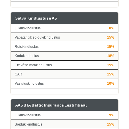
Salva Kindlustuse AS
Liikluskindlustus
8%
Vabatahtlik sõidukikindlustus
15%
Reisikindlustus
15%
Kodukindlustus
18%
Ettevõtte varakindlustus
15%
CAR
15%
Vastutuskindlustus
10%
AAS BTA Baltic Insurance Eesti filiaal
Liikluskindlustus
9%
Sõidukikindlustus
15%