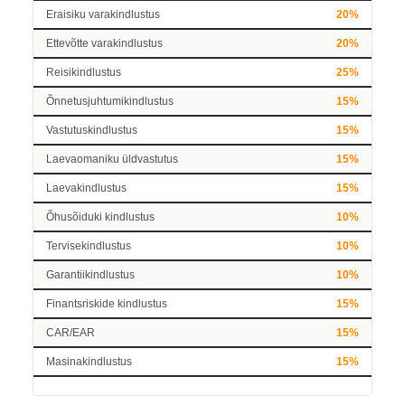
Eraisiku varakindlustus
20%
Ettevõtte varakindlustus
20%
Reisikindlustus
25%
Õnnetusjuhtumikindlustus
15%
Vastutuskindlustus
15%
Laevaomaniku üldvastutus
15%
Laevakindlustus
15%
Õhusõiduki kindlustus
10%
Tervisekindlustus
10%
Garantiikindlustus
10%
Finantsriskide kindlustus
15%
CAR/EAR
15%
Masinakindlustus
15%