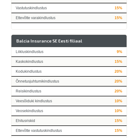
Vastutuskindlustus
15%
Ettevõtte varakindlustus
15%
Balcia Insurance SE Eesti filiaal
Liikluskindlustus
9%
Kaskokindlustus
15%
Kodukindlustus
20%
Õnnetusjuhtumikindlustus
20%
Reisikindlustus
20%
Veesõiduki kindlustus
10%
Veosekindlustus
10%
Ehitusriskid
15%
Ettevõtte vastutuskindlustus
15%