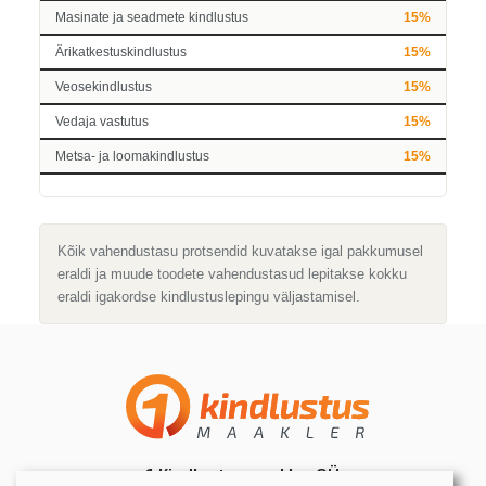
Masinate ja seadmete kindlustus
15%
Ärikatkestuskindlustus
15%
Veosekindlustus
15%
Vedaja vastutus
15%
Metsa- ja loomakindlustus
15%
Kõik vahendustasu protsendid kuvatakse igal pakkumusel
eraldi ja muude toodete vahendustasud lepitakse kokku
eraldi igakordse kindlustuslepingu väljastamisel.
1 Kindlustusmaakler OÜ